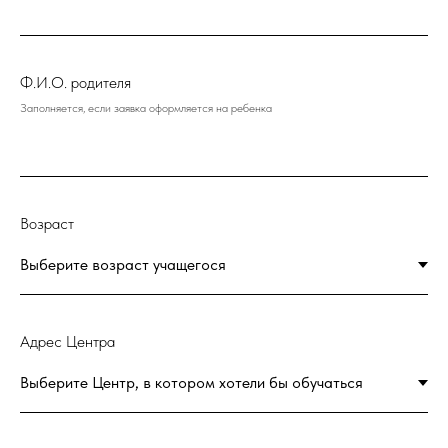
Ф.И.О. родителя
Заполняется, если заявка оформляется на ребенка
Возраст
Адрес Центра