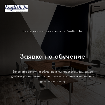
Центр иностранных языков English-In
Заявка на обучение
Заполните заявку на обучение и мы предложим вам самое
удобное расписание группы, которая соответствует вашему
уровню и возрасту