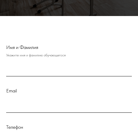
Имя и Фамилия
Укажите имя и фамилию обучающегося
Email
Телефон